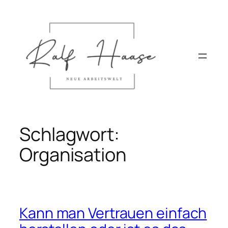
Direkt
zum
Inhalt
wechseln
Schlagwort:
Organisation
Kann man Vertrauen einfach