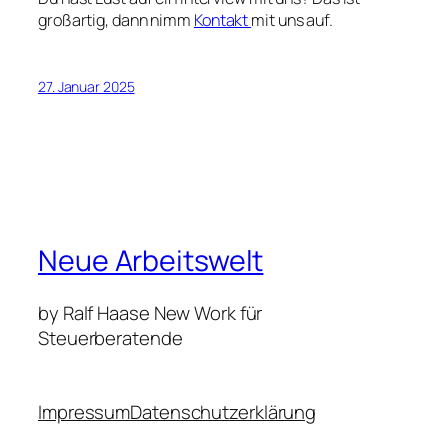
großartig, dann nimm
Kontakt
mit uns auf.
27. Januar 2025
Neue Arbeitswelt
by Ralf Haase New Work für
Steuerberatende
Impressum
Datenschutzerklärung