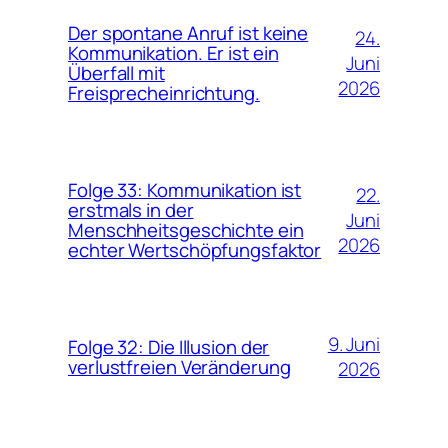
Der spontane Anruf ist keine
24.
Kommunikation. Er ist ein
Juni
Überfall mit
2026
Freisprecheinrichtung.
Folge 33: Kommunikation ist
22.
erstmals in der
Juni
Menschheitsgeschichte ein
2026
echter Wertschöpfungsfaktor
9. Juni
Folge 32: Die Illusion der
verlustfreien Veränderung
2026