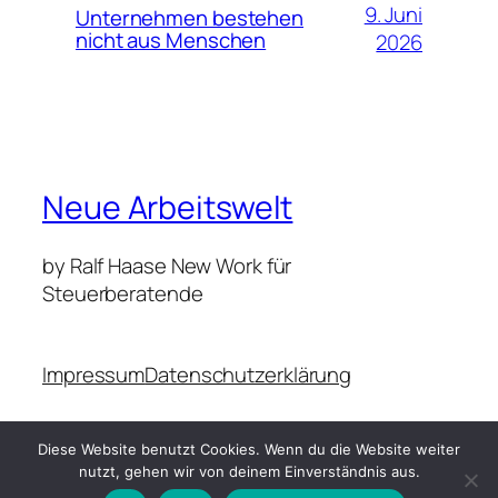
9. Juni
Unternehmen bestehen
nicht aus Menschen
2026
Neue Arbeitswelt
by Ralf Haase New Work für
Steuerberatende
Impressum
Datenschutzerklärung
Diese Website benutzt Cookies. Wenn du die Website weiter
Copyright Ralf Haase
Gestaltet mit Herz und Leidenschaft
nutzt, gehen wir von deinem Einverständnis aus.