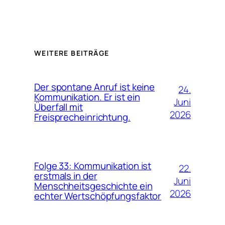
WEITERE BEITRÄGE
Der spontane Anruf ist keine
24.
Kommunikation. Er ist ein
Juni
Überfall mit
2026
Freisprecheinrichtung.
Folge 33: Kommunikation ist
22.
erstmals in der
Juni
Menschheitsgeschichte ein
2026
echter Wertschöpfungsfaktor