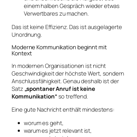
einem halben Gespräch wieder etwas
Verwertbares zu machen.
Das ist keine Effizienz. Das ist ausgelagerte
Unordnung.
Moderne Kommunikation beginnt mit
Kontext
In modernen Organisationen ist nicht
Geschwindigkeit der höchste Wert, sondern
Anschlussfähigkeit. Genau deshalb ist der
Satz
„spontaner Anruf ist keine
Kommunikation“
so treffend.
Eine gute Nachricht enthält mindestens:
worum es geht,
warum es jetzt relevant ist,