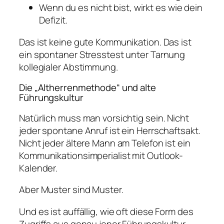
Wenn du es nicht bist, wirkt es wie dein
Defizit.
Das ist keine gute Kommunikation. Das ist
ein spontaner Stresstest unter Tarnung
kollegialer Abstimmung.
Die „Altherrenmethode“ und alte
Führungskultur
Natürlich muss man vorsichtig sein. Nicht
jeder spontane Anruf ist ein Herrschaftsakt.
Nicht jeder ältere Mann am Telefon ist ein
Kommunikationsimperialist mit Outlook-
Kalender.
Aber Muster sind Muster.
Und es ist auffällig, wie oft diese Form des
Zugriffs aus genau jener Führungskultur