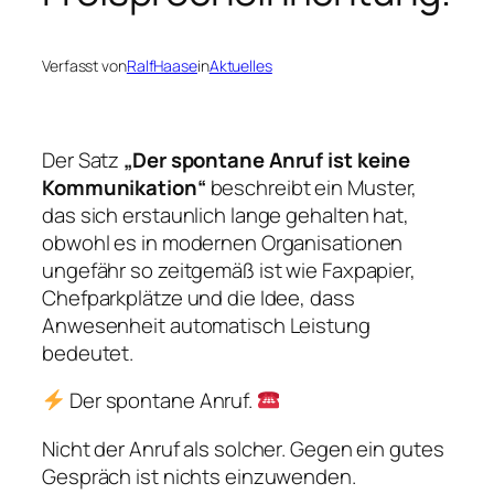
Verfasst von
RalfHaase
in
Aktuelles
Der Satz
„Der spontane Anruf ist keine
Kommunikation“
beschreibt ein Muster,
das sich erstaunlich lange gehalten hat,
obwohl es in modernen Organisationen
ungefähr so zeitgemäß ist wie Faxpapier,
Chefparkplätze und die Idee, dass
Anwesenheit automatisch Leistung
bedeutet.
Der spontane Anruf.
Nicht der Anruf als solcher. Gegen ein gutes
Gespräch ist nichts einzuwenden.