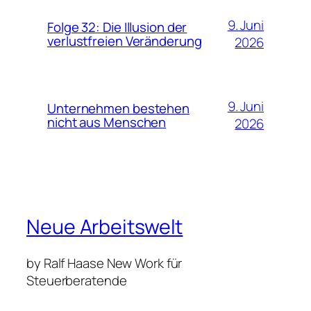
9. Juni
Folge 32: Die Illusion der
verlustfreien Veränderung
2026
9. Juni
Unternehmen bestehen
nicht aus Menschen
2026
Neue Arbeitswelt
by Ralf Haase New Work für
Steuerberatende