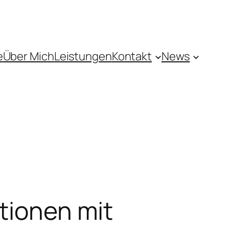
e
Über Mich
Leistungen
Kontakt
News
ationen mit