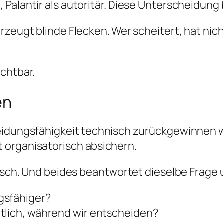
Palantir als autoritär. Diese Unterscheidung b
rzeugt blinde Flecken. Wer scheitert, hat nic
ichtbar.
en
eidungsfähigkeit technisch zurückgewinnen wo
 organisatorisch absichern.
erisch. Und beides beantwortet dieselbe Frage
gsfähiger?
tlich, während wir entscheiden?