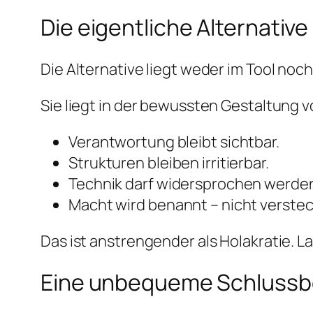
Die eigentliche Alternative
Die Alternative liegt weder im Tool noch
Sie liegt in der bewussten Gestaltung 
Verantwortung bleibt sichtbar.
Strukturen bleiben irritierbar.
Technik darf widersprochen werde
Macht wird benannt – nicht verstec
Das ist anstrengender als Holakratie. Lan
Eine unbequeme Schluss