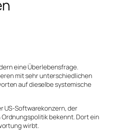
en
dern eine Überlebensfrage.
ren mit sehr unterschiedlichen
worten auf dieselbe systemische
ner US-Softwarekonzern, der
 Ordnungspolitik bekennt. Dort ein
wortung wirbt.