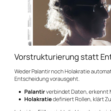
Vorstrukturierung statt E
Weder Palantir noch Holakratie automat
Entscheidung vorausgeht.
Palantir
verbindet Daten, erkennt M
Holakratie
definiert Rollen, klärt 