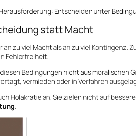
 Herausforderung:
Entscheiden unter Beding
scheidung statt Macht
n zu viel Macht als an zu viel Kontingenz. Zu 
 Fehlerfreiheit.
r diesen Bedingungen nicht aus moralischen 
rtagt, vermieden oder in Verfahren ausgelag
uch Holakratie an. Sie zielen nicht auf besse
utung
.