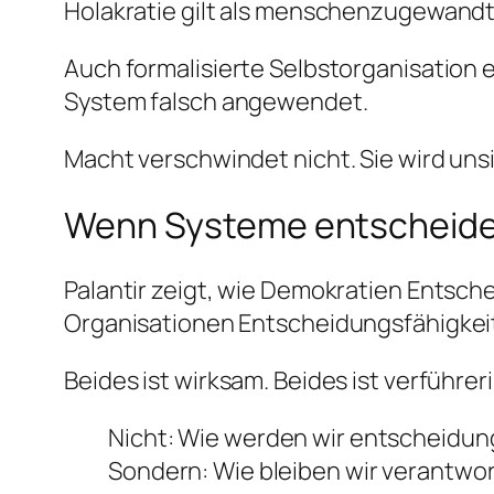
Holakratie gilt als menschenzugewandt, 
Auch formalisierte Selbstorganisation e
System falsch angewendet.
Macht verschwindet nicht. Sie wird uns
Wenn Systeme entscheid
Palantir zeigt, wie Demokratien Entsch
Organisationen Entscheidungsfähigkeit
Beides ist wirksam. Beides ist verführ
Nicht: Wie werden wir entscheidun
Sondern: Wie bleiben wir verantwor