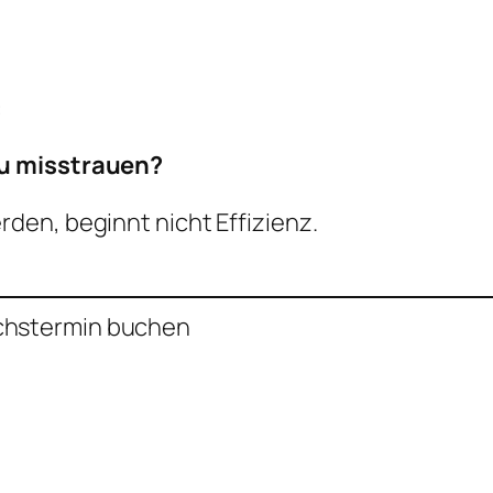
:
zu misstrauen?
den, beginnt nicht Effizienz.
chstermin buchen