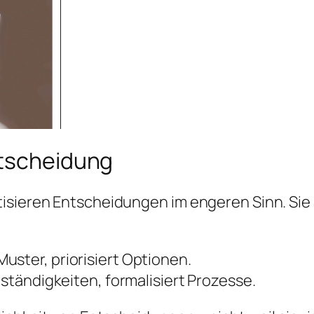
ntscheidung
isieren Entscheidungen im engeren Sinn. Sie
uster, priorisiert Optionen.
Zuständigkeiten, formalisiert Prozesse.