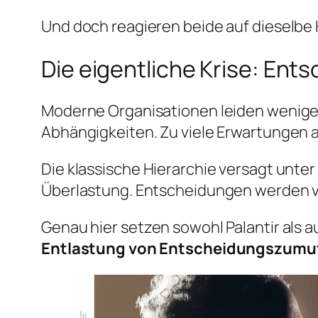
Und doch reagieren beide auf dieselbe
Die eigentliche Krise: Ent
Moderne Organisationen leiden weniger a
Abhängigkeiten. Zu viele Erwartungen an
Die klassische Hierarchie versagt unte
Überlastung. Entscheidungen werden ve
Genau hier setzen sowohl Palantir als a
Entlastung von Entscheidungszum