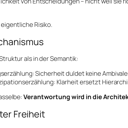
lichkeit von Entscheidungen – nicht weil sie r
eigentliche Risiko.
echanismus
Struktur als in der Semantik:
serzählung: Sicherheit duldet keine Ambivale
ipationserzählung: Klarheit ersetzt Hierarchi
dasselbe:
Verantwortung wird in die Architek
ter Freiheit