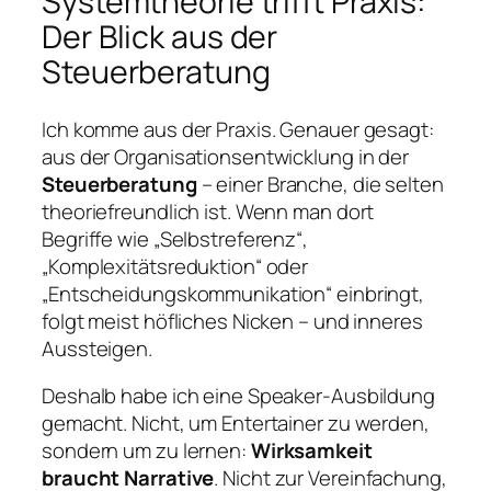
Systemtheorie trifft Praxis:
Der Blick aus der
Steuerberatung
Ich komme aus der Praxis. Genauer gesagt:
aus der Organisationsentwicklung in der
Steuerberatung
– einer Branche, die selten
theoriefreundlich ist. Wenn man dort
Begriffe wie „Selbstreferenz“,
„Komplexitätsreduktion“ oder
„Entscheidungskommunikation“ einbringt,
folgt meist höfliches Nicken – und inneres
Aussteigen.
Deshalb habe ich eine Speaker-Ausbildung
gemacht. Nicht, um Entertainer zu werden,
sondern um zu lernen:
Wirksamkeit
braucht Narrative
. Nicht zur Vereinfachung,