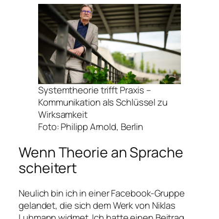
Systemtheorie trifft Praxis –
Kommunikation als Schlüssel zu
Wirksamkeit
Foto: Philipp Arnold, Berlin
Wenn Theorie an Sprache
scheitert
Neulich bin ich in einer Facebook-Gruppe
gelandet, die sich dem Werk von Niklas
Luhmann widmet. Ich hatte einen Beitrag