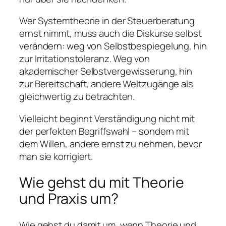
Wer Systemtheorie in der Steuerberatung
ernst nimmt, muss auch die Diskurse selbst
verändern: weg von Selbstbespiegelung, hin
zur Irritationstoleranz. Weg von
akademischer Selbstvergewisserung, hin
zur Bereitschaft, andere Weltzugänge als
gleichwertig zu betrachten.
Vielleicht beginnt Verständigung nicht mit
der perfekten Begriffswahl – sondern mit
dem Willen, andere ernst zu nehmen, bevor
man sie korrigiert.
Wie gehst du mit Theorie
und Praxis um?
Wie gehst du damit um, wenn Theorie und