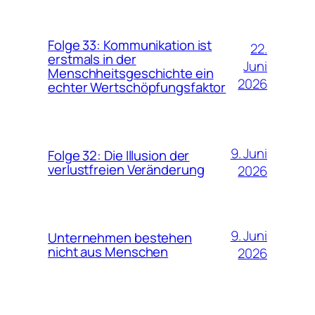
Folge 33: Kommunikation ist
22.
erstmals in der
Juni
Menschheitsgeschichte ein
2026
echter Wertschöpfungsfaktor
9. Juni
Folge 32: Die Illusion der
verlustfreien Veränderung
2026
9. Juni
Unternehmen bestehen
nicht aus Menschen
2026