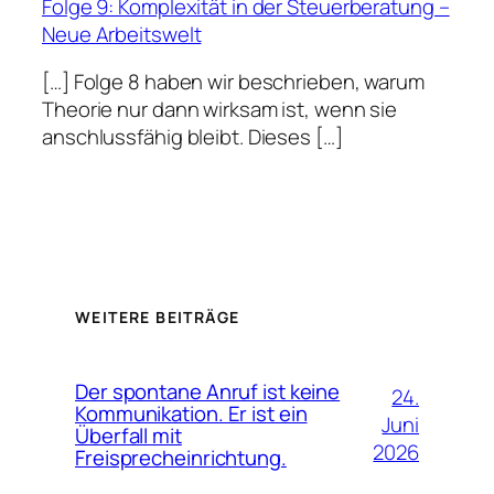
Folge 9: Komplexität in der Steuerberatung –
Neue Arbeitswelt
[…] Folge 8 haben wir beschrieben, warum
Theorie nur dann wirksam ist, wenn sie
anschlussfähig bleibt. Dieses […]
WEITERE BEITRÄGE
Der spontane Anruf ist keine
24.
Kommunikation. Er ist ein
Juni
Überfall mit
2026
Freisprecheinrichtung.