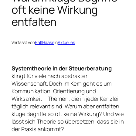
oft keine Wirkung
entfalten
Verfasst von
RalfHaase
in
Aktuelles
Systemtheorie in der Steuerberatung
klingt für viele nach abstrakter
Wissenschaft. Doch im Kern geht es um
Kommunikation, Orientierung und
Wirksamkeit – Themen, die in jeder Kanzlei
täglich relevant sind. Warum aber entfalten
kluge Begriffe so oft keine Wirkung? Und wie
lässt sich Theorie so übersetzen, dass sie in
der Praxis ankommt?